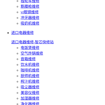
独轮车维修
筋膜枪维修
vr眼镜维修
冲牙器维修
吸奶机维修
进口电器维修
进口电器维修-智芯快修站
电饭煲维修
空气炸锅维修
音箱维修
饮水机维修
咖啡机维修
厨师机维修
榨汁机维修
吸尘器维修
美容仪维修
加湿器维修
净化器维修