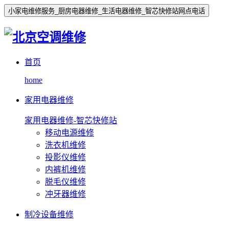
小家电维修服务_厨房电器维修_生活电器维修_智芯快修站网点电话
首页
home
家用电器维修
家用电器维修-智芯快修站
移动电源维修
洗衣机维修
投影仪维修
内裤机维修
脱毛仪维修
冲牙器维修
制冷设备维修