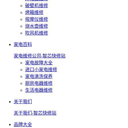
破壁机维修
烤箱维修
按摩仪维修
烧水壶维修
吹风机维修
家电百科
家电维修公司-智芯快修站
家电故障大全
进口小家电维修
家电清洗保养
厨房电器维修
生活电器维修
关于我们
关于我们-智芯快修站
品牌大全