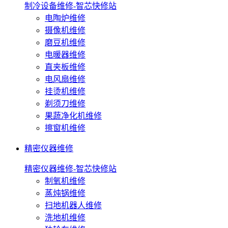
制冷设备维修-智芯快修站
电陶炉维修
摄像机维修
磨豆机维修
电暖器维修
直夹板维修
电风扇维修
挂烫机维修
剃须刀维修
果蔬净化机维修
擦窗机维修
精密仪器维修
精密仪器维修-智芯快修站
制氧机维修
蒸炖锅维修
扫地机器人维修
洗地机维修