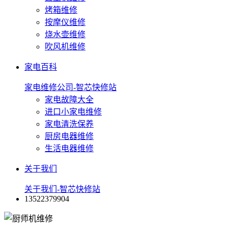
烤箱维修
按摩仪维修
烧水壶维修
吹风机维修
家电百科
家电维修公司-智芯快修站
家电故障大全
进口小家电维修
家电清洗保养
厨房电器维修
生活电器维修
关于我们
关于我们-智芯快修站
13522379904