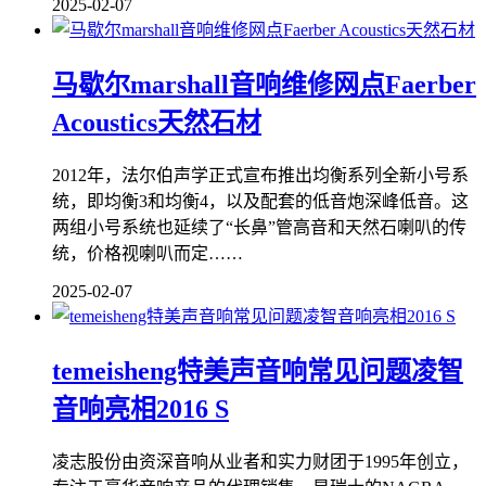
2025-02-07
马歇尔marshall音响维修网点Faerber
Acoustics天然石材
2012年，法尔伯声学正式宣布推出均衡系列全新小号系
统，即均衡3和均衡4，以及配套的低音炮深峰低音。这
两组小号系统也延续了“长鼻”管高音和天然石喇叭的传
统，价格视喇叭而定……
2025-02-07
temeisheng特美声音响常见问题凌智
音响亮相2016 S
凌志股份由资深音响从业者和实力财团于1995年创立，