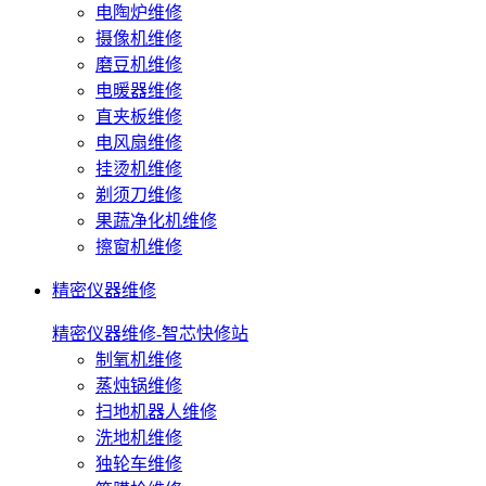
电陶炉维修
摄像机维修
磨豆机维修
电暖器维修
直夹板维修
电风扇维修
挂烫机维修
剃须刀维修
果蔬净化机维修
擦窗机维修
精密仪器维修
精密仪器维修-智芯快修站
制氧机维修
蒸炖锅维修
扫地机器人维修
洗地机维修
独轮车维修