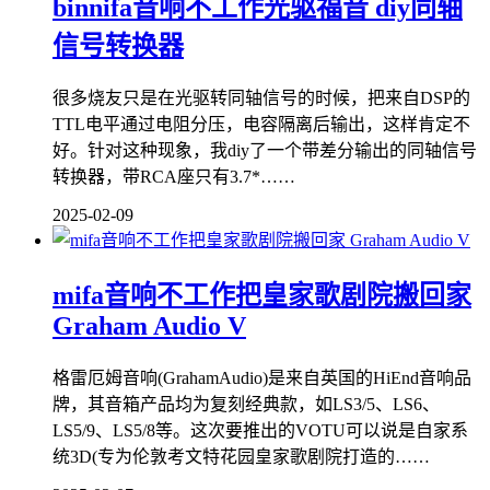
binnifa音响不工作光驱福音 diy同轴
信号转换器
很多烧友只是在光驱转同轴信号的时候，把来自DSP的
TTL电平通过电阻分压，电容隔离后输出，这样肯定不
好。针对这种现象，我diy了一个带差分输出的同轴信号
转换器，带RCA座只有3.7*……
2025-02-09
mifa音响不工作把皇家歌剧院搬回家
Graham Audio V
格雷厄姆音响(GrahamAudio)是来自英国的HiEnd音响品
牌，其音箱产品均为复刻经典款，如LS3/5、LS6、
LS5/9、LS5/8等。这次要推出的VOTU可以说是自家系
统3D(专为伦敦考文特花园皇家歌剧院打造的……