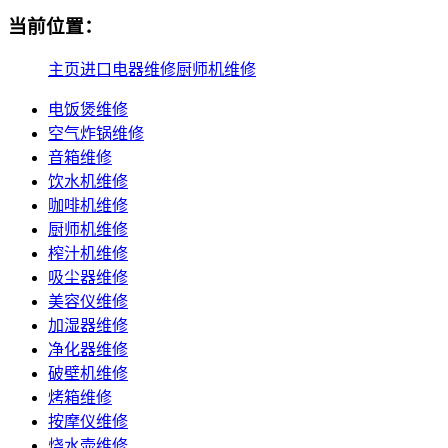
当前位置：
主页
进口电器维修
厨师机维修
电饭煲维修
空气炸锅维修
音箱维修
饮水机维修
咖啡机维修
厨师机维修
榨汁机维修
吸尘器维修
美容仪维修
加湿器维修
净化器维修
破壁机维修
烤箱维修
按摩仪维修
烧水壶维修