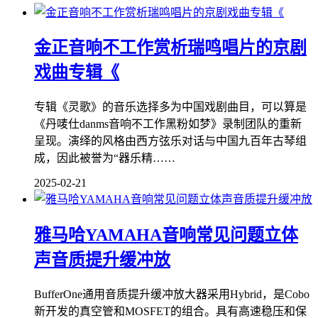
金正音响不工作赏析瑞鸣唱片的京剧
戏曲专辑《
专辑《灵歌》的音乐选择多为中国戏剧曲目，可以算是
《丹唛仕danms音响不工作黑粉如梦》录制团队的重新
呈现。演绎的风格由西方弦乐对话与中国九百年古琴组
成，因此被誉为“器乐精……
2025-02-21
雅马哈YAMAHA音响常见问题立体
声音质提升缓冲放
BufferOne通用音质提升缓冲放大器采用Hybrid，是Cobo
新开发的真空管和MOSFET的组合。具有高速稳压和保