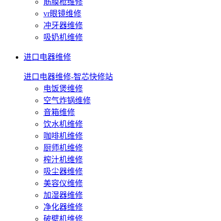
筋膜枪维修
vr眼镜维修
冲牙器维修
吸奶机维修
进口电器维修
进口电器维修-智芯快修站
电饭煲维修
空气炸锅维修
音箱维修
饮水机维修
咖啡机维修
厨师机维修
榨汁机维修
吸尘器维修
美容仪维修
加湿器维修
净化器维修
破壁机维修