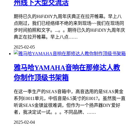
州线下大型交流活
期待已久的HiFiDIY九周年庆典正在拉开帷幕。早上八
点刚过，我们已经络绎不绝的来到现场~~我们在现场同
步时间拍照和文字。...。。期待已久的HiFiDIY九周年庆
典正在拉开帷幕。早上八点……
2025-02-05
雅马哈YAMAHA音响在那修达人教
你制作顶级书架箱
在这一季生产的SEAS音箱中，高音选用的是SEAS黄金
系列E0011单元，中低音是6.5英寸的E0017。虽然我一直
听说SEAS金镁盆很难调，但作为一个扬声器DIY爱好
者，我决定试一试。。。不同品牌、……
2025-02-04