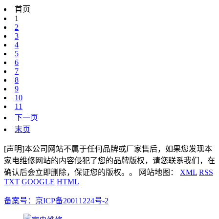
首页
1
2
3
4
5
6
7
8
9
10
11
下一页
末页
[声明]本公司网站不属于任何品牌或厂家售后，如果您发现本
家电维修网站的内容侵犯了您的品牌版权，请您联系我们，在
确认后会立即删除，保证您的版权。。 网站地图：
XML
RSS
TXT
GOOGLE
HTML
备案号：京ICP备20011224号-2