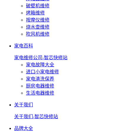
破壁机维修
烤箱维修
按摩仪维修
烧水壶维修
吹风机维修
家电百科
家电维修公司-智芯快修站
家电故障大全
进口小家电维修
家电清洗保养
厨房电器维修
生活电器维修
关于我们
关于我们-智芯快修站
品牌大全