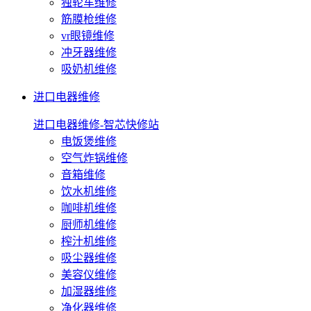
独轮车维修
筋膜枪维修
vr眼镜维修
冲牙器维修
吸奶机维修
进口电器维修
进口电器维修-智芯快修站
电饭煲维修
空气炸锅维修
音箱维修
饮水机维修
咖啡机维修
厨师机维修
榨汁机维修
吸尘器维修
美容仪维修
加湿器维修
净化器维修