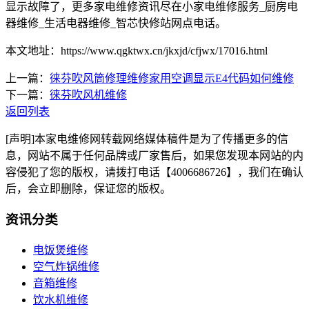
显示故障了，更多家电维修资讯尽在小家电维修服务_厨房电
器维修_生活电器维修_智芯快修站网点电话。
本文地址：https://www.qgktwx.cn/jkxjd/cfjwx/17016.html
上一篇：
徕芬吹风筒修理维修家用空调显示E4代码如何维修
下一篇：
徕芬吹风机维修
返回列表
[声明]本家电维修网转载网络媒体稿件是为了传播更多的信
息，网站不属于任何品牌或厂家售后，如果您发现本网站的内
容侵犯了您的版权，请拨打电话【4006686726】，我们在确认
后，会立即删除，保证您的版权。
资讯分类
电饭煲维修
空气炸锅维修
音箱维修
饮水机维修