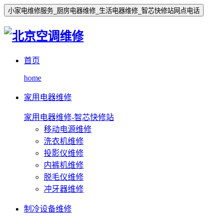
小家电维修服务_厨房电器维修_生活电器维修_智芯快修站网点电话
首页
home
家用电器维修
家用电器维修-智芯快修站
移动电源维修
洗衣机维修
投影仪维修
内裤机维修
脱毛仪维修
冲牙器维修
制冷设备维修