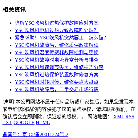
相关资讯
详解YSC吹风机过热保护故障应对方案​
YSC吹风机电机过热导致故障咋处理？​
紧急求助！YSC吹风机突然罢工，怎么破？​
YSC吹风机故障后，维修质保政策解读​
YSC吹风机温度传感器故障检测与更换​
YSC吹风机故障时电流异常分析与排查​
YSC吹风机风速调节失灵，维修技巧分享​
YSC吹风机过热保护装置故障修复方案​
YSC吹风机时转时停，维修要点大盘点​
YSC吹风机故障后，二手交易市场行情​
[声明]本公司网站不属于任何品牌或厂家售后，如果您发现本
家电维修网站的内容侵犯了您的品牌版权，请您联系我们，在
确认后会立即删除，保证您的版权。。 网站地图：
XML
RSS
TXT
GOOGLE
HTML
备案号：京ICP备20011224号-2