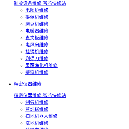
制冷设备维修-智芯快修站
电陶炉维修
摄像机维修
磨豆机维修
电暖器维修
直夹板维修
电风扇维修
挂烫机维修
剃须刀维修
果蔬净化机维修
擦窗机维修
精密仪器维修
精密仪器维修-智芯快修站
制氧机维修
蒸炖锅维修
扫地机器人维修
洗地机维修