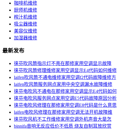
咖啡机维修
厨师机维修
榨汁机维修
吸尘器维修
美容仪维修
加湿器维修
最新发布
徕芬吹风筒指示灯不亮在那修家用空调显示故障
徕芬吹风筒修理维修家用空调显示E4代码如何维修
laifen吹风筒不通电维修家用空调f2代码故障维修方
laifen吹风筒服务网点家用中央空调漏水故障维修
徕芬电吹风不通电在那修家用空调显示E4代码如何
徕芬电吹风服务网点家用空调E5代码故障原因分析
徕芬电吹风修理在那修家用空调E8代码是什么意思
laifen电吹风修理在那修家用空调无法开机故障维
徕芬吹风机不工作维修家用空调外机声音大是怎
binnifa音响无反应低价不低质 烧友自制耳放欣赏