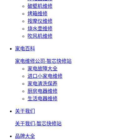
破壁机维修
烤箱维修
按摩仪维修
烧水壶维修
吹风机维修
家电百科
家电维修公司-智芯快修站
家电故障大全
进口小家电维修
家电清洗保养
厨房电器维修
生活电器维修
关于我们
关于我们-智芯快修站
品牌大全