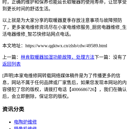
时，正确的维护和保养也能延长取暖器的使用寿命，让您享受
到更长时间的舒适生活。
以上就是为大家分享的取暖器夏季存放注意事项与故障预防​
了，更多家电维修资讯尽在小家电维修服务_厨房电器维修_生
活电器维修_智芯快修站网点电话。
本文地址：https://www.qgktwx.cn/zlsb/cdw/49589.html
上一篇：
林肯取暖器加湿功能故障，处理方法​
下一篇：没有了
返回列表
[声明]本家电维修网转载网络媒体稿件是为了传播更多的信
息，网站不属于任何品牌或厂家售后，如果您发现本网站的内
容侵犯了您的版权，请拨打电话【4006686726】，我们在确认
后，会立即删除，保证您的版权。
资讯分类
电陶炉维修
摄像机维修