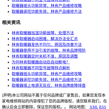
取暖器摇头功能异常，林肯产品维修攻略​
取暖器遥控功能失效，林肯产品维修方法​
相关资讯
林肯取暖器加湿功能故障，处理方法​
林肯取暖器启动困难，解决办法全汇总​
林肯取暖器发热不均匀，原因及改善方法​
取暖器使用不当引发的故障，林肯品牌预防​
林肯取暖器定时关机不准，原因及调整​
为何林肯取暖器启动后自动断电？​
林肯取暖器不同型号故障特点解析​
取暖器摇头功能异常，林肯产品维修攻略​
取暖器遥控功能失效，林肯产品维修方法​
取暖器插上电源无反应，林肯品牌故障排查​
[声明]本公司网站不属于任何品牌或厂家售后，如果您发现本
家电维修网站的内容侵犯了您的品牌版权，请您联系我们，在
确认后会立即删除，保证您的版权。。 网站地图：
XML
RSS