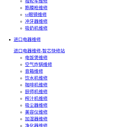
独轮车维修
筋膜枪维修
vr眼镜维修
冲牙器维修
吸奶机维修
进口电器维修
进口电器维修-智芯快修站
电饭煲维修
空气炸锅维修
音箱维修
饮水机维修
咖啡机维修
厨师机维修
榨汁机维修
吸尘器维修
美容仪维修
加湿器维修
净化器维修