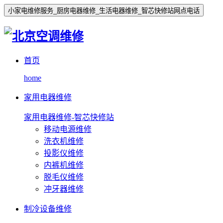
小家电维修服务_厨房电器维修_生活电器维修_智芯快修站网点电话
首页
home
家用电器维修
家用电器维修-智芯快修站
移动电源维修
洗衣机维修
投影仪维修
内裤机维修
脱毛仪维修
冲牙器维修
制冷设备维修