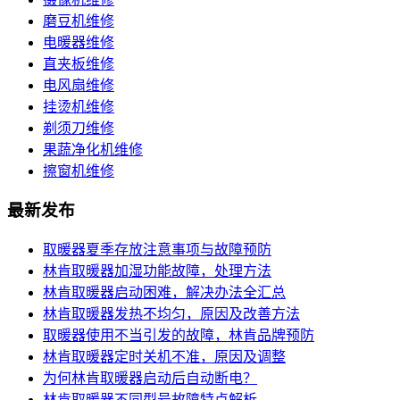
磨豆机维修
电暖器维修
直夹板维修
电风扇维修
挂烫机维修
剃须刀维修
果蔬净化机维修
擦窗机维修
最新发布
取暖器夏季存放注意事项与故障预防​
林肯取暖器加湿功能故障，处理方法​
林肯取暖器启动困难，解决办法全汇总​
林肯取暖器发热不均匀，原因及改善方法​
取暖器使用不当引发的故障，林肯品牌预防​
林肯取暖器定时关机不准，原因及调整​
为何林肯取暖器启动后自动断电？​
林肯取暖器不同型号故障特点解析​