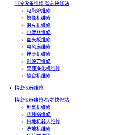
制冷设备维修-智芯快修站
电陶炉维修
摄像机维修
磨豆机维修
电暖器维修
直夹板维修
电风扇维修
挂烫机维修
剃须刀维修
果蔬净化机维修
擦窗机维修
精密仪器维修
精密仪器维修-智芯快修站
制氧机维修
蒸炖锅维修
扫地机器人维修
洗地机维修