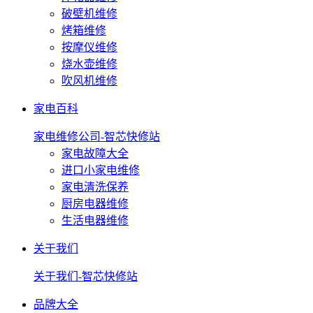
破壁机维修
烤箱维修
按摩仪维修
烧水壶维修
吹风机维修
家电百科
家电维修公司-智芯快修站
家电故障大全
进口小家电维修
家电清洗保养
厨房电器维修
生活电器维修
关于我们
关于我们-智芯快修站
品牌大全