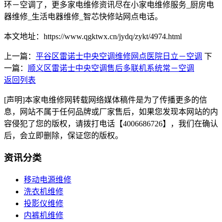
环－空调了，更多家电维修资讯尽在小家电维修服务_厨房电
器维修_生活电器维修_智芯快修站网点电话。
本文地址：https://www.qgktwx.cn/jydq/zykt/4974.html
上一篇：
平谷区雷诺士中央空调维修网点医院日立－空调
下
一篇：
顺义区雷诺士中央空调售后多联机系统常－空调
返回列表
[声明]本家电维修网转载网络媒体稿件是为了传播更多的信
息，网站不属于任何品牌或厂家售后，如果您发现本网站的内
容侵犯了您的版权，请拨打电话【4006686726】，我们在确认
后，会立即删除，保证您的版权。
资讯分类
移动电源维修
洗衣机维修
投影仪维修
内裤机维修