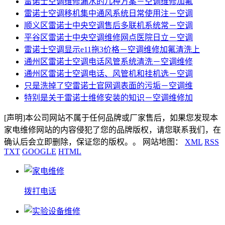
雷诺士空调维修漏水的几种方案－空调维修加氟
雷诺士空调移机集中通风系统日常使用注－空调
顺义区雷诺士中央空调售后多联机系统常－空调
平谷区雷诺士中央空调维修网点医院日立－空调
雷诺士空调显示e11拖3价格－空调维修加氟清洗上
通州区雷诺士空调电话风管系统清洗－空调维修
通州区雷诺士空调电话、风管机和挂机选－空调
只是洗掉了空雷诺士官网调表面的污垢－空调维
特别是关于雷诺士维修安装的知识－空调维修加
[声明]本公司网站不属于任何品牌或厂家售后，如果您发现本
家电维修网站的内容侵犯了您的品牌版权，请您联系我们，在
确认后会立即删除，保证您的版权。。 网站地图：
XML
RSS
TXT
GOOGLE
HTML
拨打电话