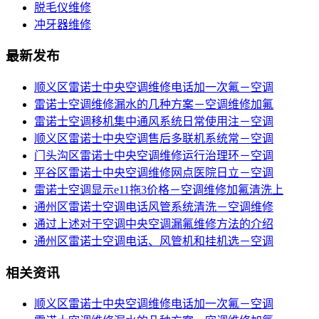
脱毛仪维修
冲牙器维修
最新发布
顺义区雷诺士中央空调维修电话加一次氟－空调
雷诺士空调维修漏水的几种方案－空调维修加氟
雷诺士空调移机集中通风系统日常使用注－空调
顺义区雷诺士中央空调售后多联机系统常－空调
门头沟区雷诺士中央空调维修运行治理环－空调
平谷区雷诺士中央空调维修网点医院日立－空调
雷诺士空调显示e11拖3价格－空调维修加氟清洗上
通州区雷诺士空调电话风管系统清洗－空调维修
通过上述对于空调中央空调漏氟维修方法的介绍
通州区雷诺士空调电话、风管机和挂机选－空调
相关资讯
顺义区雷诺士中央空调维修电话加一次氟－空调