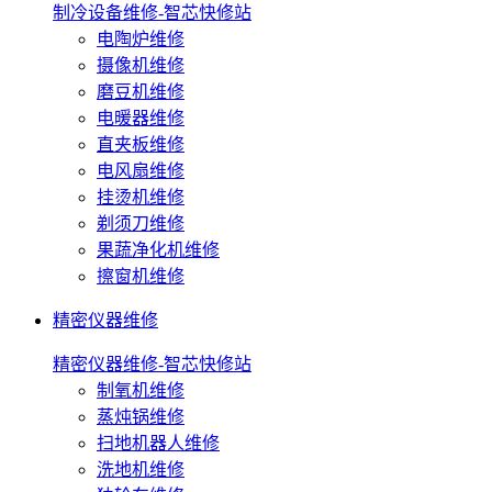
制冷设备维修-智芯快修站
电陶炉维修
摄像机维修
磨豆机维修
电暖器维修
直夹板维修
电风扇维修
挂烫机维修
剃须刀维修
果蔬净化机维修
擦窗机维修
精密仪器维修
精密仪器维修-智芯快修站
制氧机维修
蒸炖锅维修
扫地机器人维修
洗地机维修