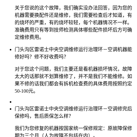
关于您说的这个故障，我们确实没办法回答，因为您的
机器需要换配件还是维修，我们需要检查后才知道，有
的烧坏的严重，有的烧坏较轻，每个机器情况不一样。
准确费用只有等到技师检测具体哪些配件损坏后方可确
定维修费用。
门头沟区雷诺士中央空调维修运行治理环－空调机器能
修好吗？修不好收费吗？
对于您这个问题，我们主要还是看机器损坏情况，故障
太大的话那就不划算维修了，并不是我们不能维修。如
果不修的话我们都会有拆机检查费的具体费用按照约定
50-100元。
门头沟区雷诺士中央空调维修运行治理环－空调修完后
保修吗，售后质保怎么样？
我们为您修复的机器按国家统一保修规定：原故障保修
期为三个月（人为故障不包括在内）。