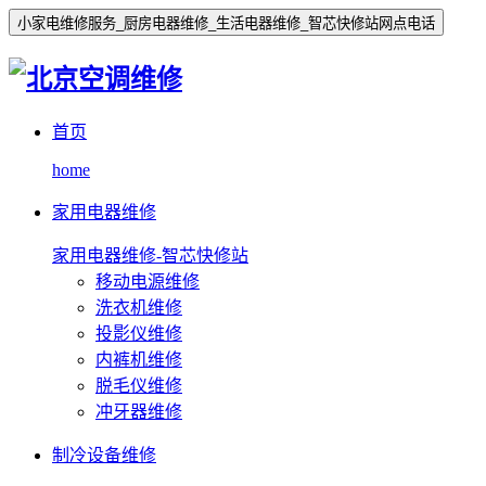
小家电维修服务_厨房电器维修_生活电器维修_智芯快修站网点电话
首页
home
家用电器维修
家用电器维修-智芯快修站
移动电源维修
洗衣机维修
投影仪维修
内裤机维修
脱毛仪维修
冲牙器维修
制冷设备维修