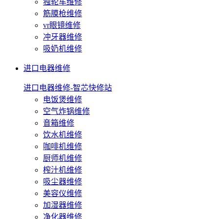
独轮车维修
筋膜枪维修
vr眼镜维修
冲牙器维修
吸奶机维修
进口电器维修
进口电器维修-智芯快修站
电饭煲维修
空气炸锅维修
音箱维修
饮水机维修
咖啡机维修
厨师机维修
榨汁机维修
吸尘器维修
美容仪维修
加湿器维修
净化器维修