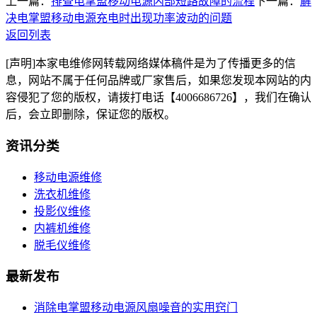
上一篇：
排查电掌盟移动电源内部短路故障的流程​
下一篇：
解
决电掌盟移动电源充电时出现功率波动的问题
返回列表
[声明]本家电维修网转载网络媒体稿件是为了传播更多的信
息，网站不属于任何品牌或厂家售后，如果您发现本网站的内
容侵犯了您的版权，请拨打电话【4006686726】，我们在确认
后，会立即删除，保证您的版权。
资讯分类
移动电源维修
洗衣机维修
投影仪维修
内裤机维修
脱毛仪维修
最新发布
消除电掌盟移动电源风扇噪音的实用窍门​