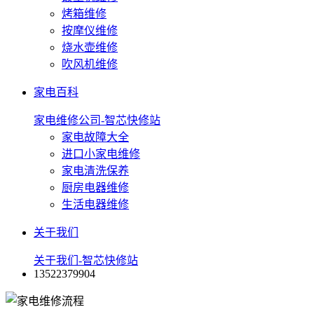
烤箱维修
按摩仪维修
烧水壶维修
吹风机维修
家电百科
家电维修公司-智芯快修站
家电故障大全
进口小家电维修
家电清洗保养
厨房电器维修
生活电器维修
关于我们
关于我们-智芯快修站
13522379904