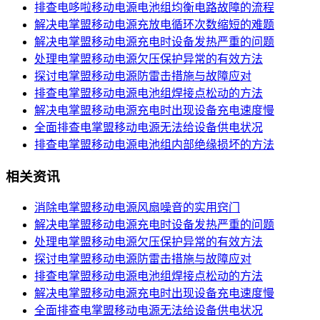
排查电哆啦移动电源电池组均衡电路故障的流程
解决电掌盟移动电源充放电循环次数缩短的难题
解决电掌盟移动电源充电时设备发热严重的问题
处理电掌盟移动电源欠压保护异常的有效方法​
探讨电掌盟移动电源防雷击措施与故障应对​
排查电掌盟移动电源电池组焊接点松动的方法​
解决电掌盟移动电源充电时出现设备充电速度慢
全面排查电掌盟移动电源无法给设备供电状况​
排查电掌盟移动电源电池组内部绝缘损坏的方法
相关资讯
消除电掌盟移动电源风扇噪音的实用窍门​
解决电掌盟移动电源充电时设备发热严重的问题
处理电掌盟移动电源欠压保护异常的有效方法​
探讨电掌盟移动电源防雷击措施与故障应对​
排查电掌盟移动电源电池组焊接点松动的方法​
解决电掌盟移动电源充电时出现设备充电速度慢
全面排查电掌盟移动电源无法给设备供电状况​