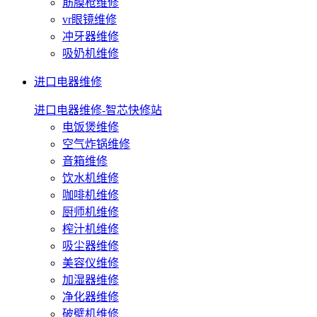
筋膜枪维修
vr眼镜维修
冲牙器维修
吸奶机维修
进口电器维修
进口电器维修-智芯快修站
电饭煲维修
空气炸锅维修
音箱维修
饮水机维修
咖啡机维修
厨师机维修
榨汁机维修
吸尘器维修
美容仪维修
加湿器维修
净化器维修
破壁机维修