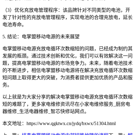
（3）优化充放电管理程序：该品牌针对不同类型的电池，开
发了针对性的充放电管理程序，实现电池的合理充放电，延长
电池寿命。
5. 结论：电掌盟移动电源的未来展望
电掌盟移动电源充放电循环次数缩短的问题，已经成为制约其
发展的瓶颈。通过技术创新和优化，我们可以有效解决这一问
题，提高电掌盟移动电源的市场竞争力。未来，随着电池技术
的不断进步，相信电掌盟移动电源将在解决充放电循环次数缩
短问题上取得更大的突破，为消费者提供更加优质的产品和服
务。
以上就是为大家分享的解决电掌盟移动电源充放电循环次数缩
短的难题了，更多家电维修资讯尽在小家电维修服务_厨房电
器维修_生活电器维修_智芯快修站网点。
本文地址：https://www.qgktwx.cn/jydq/bxwx/51304.html