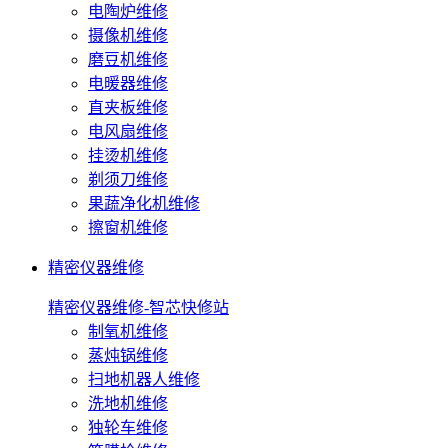
电陶炉维修
摄像机维修
磨豆机维修
电暖器维修
直夹板维修
电风扇维修
挂烫机维修
剃须刀维修
果蔬净化机维修
擦窗机维修
精密仪器维修
精密仪器维修-智芯快修站
制氧机维修
蒸炖锅维修
扫地机器人维修
洗地机维修
独轮车维修