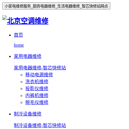
小家电维修服务_厨房电器维修_生活电器维修_智芯快修站网点
首页
home
家用电器维修
家用电器维修-智芯快修站
移动电源维修
洗衣机维修
投影仪维修
内裤机维修
脱毛仪维修
制冷设备维修
制冷设备维修-智芯快修站