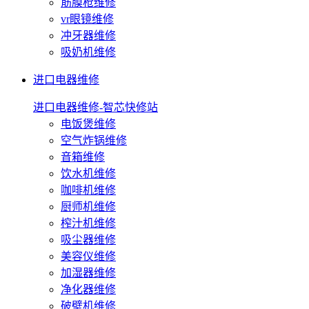
筋膜枪维修
vr眼镜维修
冲牙器维修
吸奶机维修
进口电器维修
进口电器维修-智芯快修站
电饭煲维修
空气炸锅维修
音箱维修
饮水机维修
咖啡机维修
厨师机维修
榨汁机维修
吸尘器维修
美容仪维修
加湿器维修
净化器维修
破壁机维修