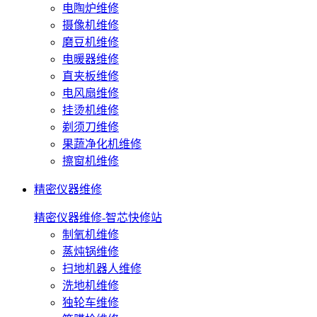
电陶炉维修
摄像机维修
磨豆机维修
电暖器维修
直夹板维修
电风扇维修
挂烫机维修
剃须刀维修
果蔬净化机维修
擦窗机维修
精密仪器维修
精密仪器维修-智芯快修站
制氧机维修
蒸炖锅维修
扫地机器人维修
洗地机维修
独轮车维修