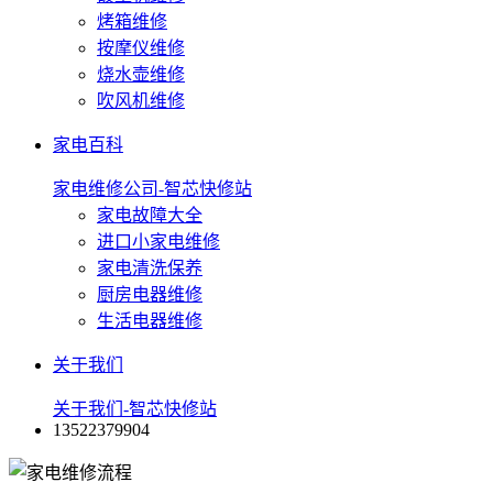
烤箱维修
按摩仪维修
烧水壶维修
吹风机维修
家电百科
家电维修公司-智芯快修站
家电故障大全
进口小家电维修
家电清洗保养
厨房电器维修
生活电器维修
关于我们
关于我们-智芯快修站
13522379904