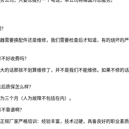
务公司，只要您拨打一个电话，本公司将竭诚为您服务。
啊？
器需要换配件还是维修，我们需要检查后才知道，有的烧坏的严
修不好收费吗？
的话那就不划算维修了，并不是我们不能维修。如果不修的话我们
售后质保怎么样？
为三个月（人为故障不包括在内）。
靠不靠谱啊？
正规厂家严格培训：经验丰富，技术过硬，具备良好的职业素质