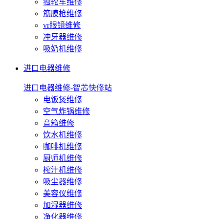
独轮车维修
筋膜枪维修
vr眼镜维修
冲牙器维修
吸奶机维修
进口电器维修
进口电器维修-智芯快修站
电饭煲维修
空气炸锅维修
音箱维修
饮水机维修
咖啡机维修
厨师机维修
榨汁机维修
吸尘器维修
美容仪维修
加湿器维修
净化器维修