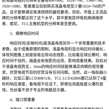
前液晶电视的分辨率主要有800×600、1024×768、1366×768、
1920×1080，笔者建议目前购买液晶电视至少要1024×768的产
品，这才能够满足高清视频的最低要求。目前，市面上主流品
牌的分辨率都达到了这个水平，其中夏氧臣呼吸机跳闸维修
普、索尼、TCL主推机型的分辨率甚至更高。
3、细察响应时间
响应时间(反映时间)是液晶电视另外一个非常重要的技术
参数，由于成像原理的限制，液晶电视的显示响应时间偏长，
体现到图像上就是容易出现动态残影，比如看足球比赛时，响
应时间不佳的，画面会有拖影的出现，影响观看效果。目前对
于液晶电视而言，16ms的响应时间就能够满足肉眼的视觉要
求，欣赏电视节目的欣赏没有任何问题。当然，这一指标越小
越好，比如三星LCD40R51B、TCL LCD42B66都已达到了8毫
秒的响应速度，看电视不在话下，即使玩场面极度火爆的游
戏，也丝毫不逊于专业的电脑显示器。
4、接口很重要