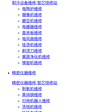
制冷设备维修-智芯快修站
电陶炉维修
摄像机维修
磨豆机维修
电暖器维修
直夹板维修
电风扇维修
挂烫机维修
剃须刀维修
果蔬净化机维修
擦窗机维修
精密仪器维修
精密仪器维修-智芯快修站
制氧机维修
蒸炖锅维修
扫地机器人维修
洗地机维修