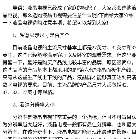
导语：液晶电视已经成了家庭的标配了，大家都会选购液
晶电视。那么选购液晶电视需要注意什么呢?下面给大家介绍
一下液晶电视选购注意事项，希望可以帮到大家!
1、留意显示尺寸是否齐全
目前液晶电视的主流尺寸基本上都是27英寸、32英寸和37
英寸，这些已经能够满足客厅以及卧室的观看需求，但这里要
提醒一下，最好是购买产品线比较丰富的品牌，原因很简单，
这些品牌的产品基本上都采用的是“第六代”液晶面板生产线，
只有从这些生产线上下线的产品，液晶屏才能够真正达到高清
数字电视的要求。目前，主流品牌的产品尺寸大都包括42、
37、32、27英寸等规格。
2、看清分辨率大小
分辨率是液晶电视非常重要的一个指标，但且不可盲目认
为分辨率越大越好，液晶电视一般都有最佳分辨率，也叫最大
分辨率，在该分辨率下，液晶电视才能显现出最佳的影像。目