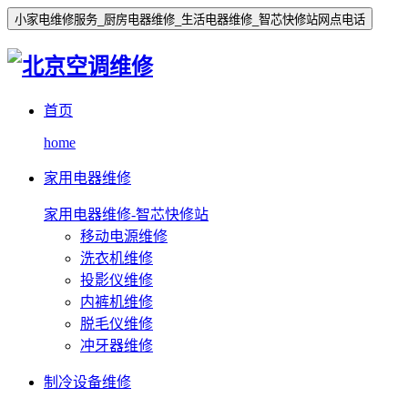
小家电维修服务_厨房电器维修_生活电器维修_智芯快修站网点电话
首页
home
家用电器维修
家用电器维修-智芯快修站
移动电源维修
洗衣机维修
投影仪维修
内裤机维修
脱毛仪维修
冲牙器维修
制冷设备维修