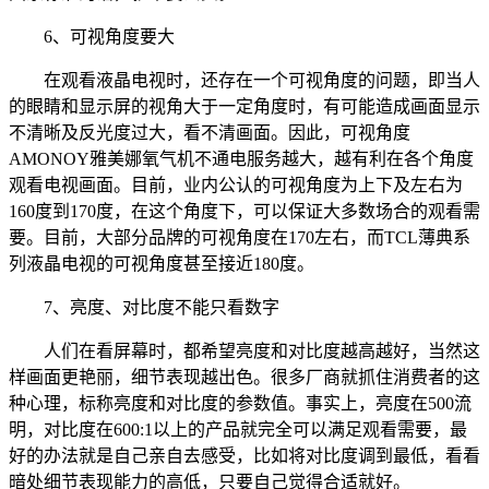
6、可视角度要大
在观看液晶电视时，还存在一个可视角度的问题，即当人
的眼睛和显示屏的视角大于一定角度时，有可能造成画面显示
不清晰及反光度过大，看不清画面。因此，可视角度
AMONOY雅美娜氧气机不通电服务越大，越有利在各个角度
观看电视画面。目前，业内公认的可视角度为上下及左右为
160度到170度，在这个角度下，可以保证大多数场合的观看需
要。目前，大部分品牌的可视角度在170左右，而TCL薄典系
列液晶电视的可视角度甚至接近180度。
7、亮度、对比度不能只看数字
人们在看屏幕时，都希望亮度和对比度越高越好，当然这
样画面更艳丽，细节表现越出色。很多厂商就抓住消费者的这
种心理，标称亮度和对比度的参数值。事实上，亮度在500流
明，对比度在600:1以上的产品就完全可以满足观看需要，最
好的办法就是自己亲自去感受，比如将对比度调到最低，看看
暗处细节表现能力的高低，只要自己觉得合适就好。