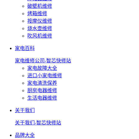
破壁机维修
烤箱维修
按摩仪维修
烧水壶维修
吹风机维修
家电百科
家电维修公司-智芯快修站
家电故障大全
进口小家电维修
家电清洗保养
厨房电器维修
生活电器维修
关于我们
关于我们-智芯快修站
品牌大全