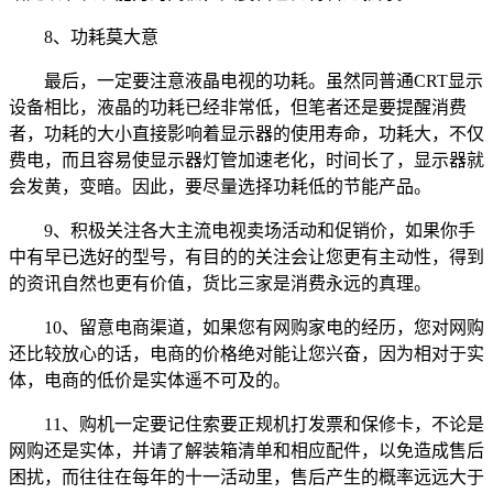
8、功耗莫大意
最后，一定要注意液晶电视的功耗。虽然同普通CRT显示
设备相比，液晶的功耗已经非常低，但笔者还是要提醒消费
者，功耗的大小直接影响着显示器的使用寿命，功耗大，不仅
费电，而且容易使显示器灯管加速老化，时间长了，显示器就
会发黄，变暗。因此，要尽量选择功耗低的节能产品。
9、积极关注各大主流电视卖场活动和促销价，如果你手
中有早已选好的型号，有目的的关注会让您更有主动性，得到
的资讯自然也更有价值，货比三家是消费永远的真理。
10、留意电商渠道，如果您有网购家电的经历，您对网购
还比较放心的话，电商的价格绝对能让您兴奋，因为相对于实
体，电商的低价是实体遥不可及的。
11、购机一定要记住索要正规机打发票和保修卡，不论是
网购还是实体，并请了解装箱清单和相应配件，以免造成售后
困扰，而往往在每年的十一活动里，售后产生的概率远远大于