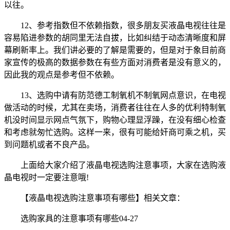
以往。
12、参考指数但不依赖指数，很多朋友买液晶电视往往是
容易陷进参数的胡同里无法自拔，比如纠结于动态清晰度和屏
幕刷新率上。我们讲必要的了解是需要的，但是对于象目前商
家宣传的极高的数据参数在有些方面对消费者是没有意义的，
因此我的观点是参考但不依赖。
13、选购中请有防范德工制氧机不制氧网点意识，在电视
做活动的时候，尤其在卖场，消费者往往在人多的优利特制氧
机没时间显示网点气氛下，购物心理显浮躁，在没有细心检查
和考虑就匆忙选购。这样一来，很有可能给奸商可乘之机，买
到问题机或者不良产品。
上面给大家介绍了液晶电视选购注意事项，大家在选购液
晶电视时一定要注意哦!
【液晶电视选购注意事项有哪些】相关文章：
选购家具的注意事项有哪些04-27