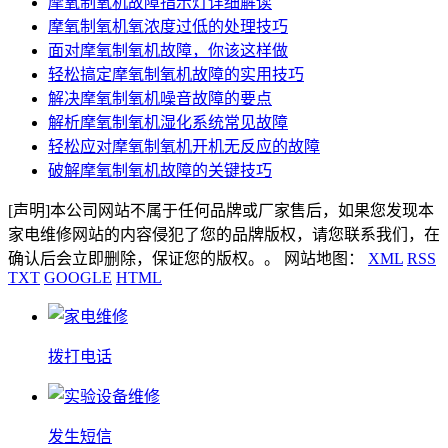
摩氧制氧机故障指示灯详细解读
摩氧制氧机氧浓度过低的处理技巧
面对摩氧制氧机故障，你该这样做
轻松搞定摩氧制氧机故障的实用技巧
解决摩氧制氧机噪音故障的要点
解析摩氧制氧机湿化系统常见故障
轻松应对摩氧制氧机开机无反应的故障
破解摩氧制氧机故障的关键技巧
[声明]本公司网站不属于任何品牌或厂家售后，如果您发现本
家电维修网站的内容侵犯了您的品牌版权，请您联系我们，在
确认后会立即删除，保证您的版权。。 网站地图：
XML
RSS
TXT
GOOGLE
HTML
拨打电话
发生短信