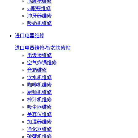
筋膜枪维修
vr眼镜维修
冲牙器维修
吸奶机维修
进口电器维修
进口电器维修-智芯快修站
电饭煲维修
空气炸锅维修
音箱维修
饮水机维修
咖啡机维修
厨师机维修
榨汁机维修
吸尘器维修
美容仪维修
加湿器维修
净化器维修
破壁机维修