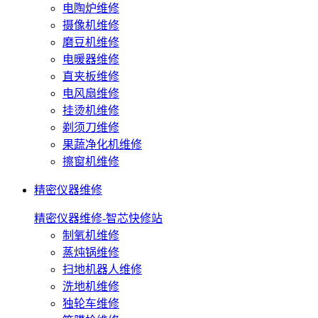
电陶炉维修
摄像机维修
磨豆机维修
电暖器维修
直夹板维修
电风扇维修
挂烫机维修
剃须刀维修
果蔬净化机维修
擦窗机维修
精密仪器维修
精密仪器维修-智芯快修站
制氧机维修
蒸炖锅维修
扫地机器人维修
洗地机维修
独轮车维修