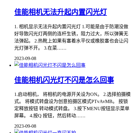
佳能相机无法升起内置闪光灯
1. 相机显示无法升起内置闪光灯 1.可能是由于防潮没做
好导致闪光灯两侧的连杆生锈，阻力过大，所以弹簧无
法弹起。 2.热靴上如果有塞着水平仪或橡胶塞也会让闪
光灯弹不开。 3.在菜……
2023-09-08
佳能相机闪光灯不闪是怎么回事
1.启动相机， 将相机的电源开关设为ON。 2.选择拍摄模
式。 将模式转盘设为创意拍摄区模式PTvAvMB。 按锁
定释放按钮 转动模式转盘。 3.按下MENU按钮显示菜单
屏幕。 4.按Q 按钮，然后转动……
2023-09-08