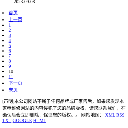
2023-09-08
首页
上一页
1
2
3
4
5
6
7
8
9
10
11
下一页
末页
[声明]本公司网站不属于任何品牌或厂家售后，如果您发现本
家电维修网站的内容侵犯了您的品牌版权，请您联系我们，在
确认后会立即删除，保证您的版权。。 网站地图：
XML
RSS
TXT
GOOGLE
HTML