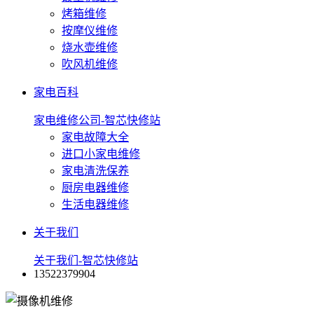
烤箱维修
按摩仪维修
烧水壶维修
吹风机维修
家电百科
家电维修公司-智芯快修站
家电故障大全
进口小家电维修
家电清洗保养
厨房电器维修
生活电器维修
关于我们
关于我们-智芯快修站
13522379904