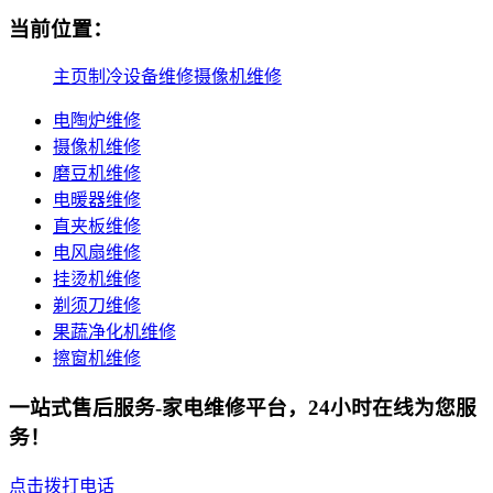
当前位置：
主页
制冷设备维修
摄像机维修
电陶炉维修
摄像机维修
磨豆机维修
电暖器维修
直夹板维修
电风扇维修
挂烫机维修
剃须刀维修
果蔬净化机维修
擦窗机维修
一站式售后服务-家电维修平台，24小时在线为您服
务！
点击拨打电话