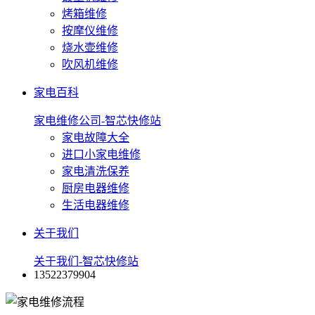
烤箱维修
按摩仪维修
烧水壶维修
吹风机维修
家电百科
家电维修公司-智芯快修站
家电故障大全
进口小家电维修
家电清洗保养
厨房电器维修
生活电器维修
关于我们
关于我们-智芯快修站
13522379904