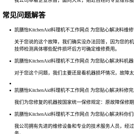
我公司本着企业宗旨，面向大众，贴近百姓的专业维修服
常见问题解答
凯膳怡KitchenAid料理机不工作网点 为您贴心解决料
关于您说的这个故障，我们确实没办法回答，因为您的机
技师检测具体哪些配件损坏后方可确定维修费用。
凯膳怡KitchenAid料理机不工作网点 为您贴心解决料
对于您这个问题，我们主要还是看机器损坏情况，故障太大
凯膳怡KitchenAid料理机不工作网点 为您贴心解决料
我们为您修复的机器按国家统一保修规定：原故障保修期
凯膳怡KitchenAid料理机不工作网点 为您贴心解决料
我公司拥有先进的维修设备和专业的技术服务人员，经过
务。