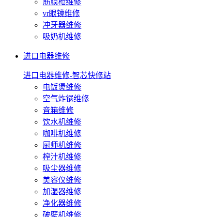
筋膜枪维修
vr眼镜维修
冲牙器维修
吸奶机维修
进口电器维修
进口电器维修-智芯快修站
电饭煲维修
空气炸锅维修
音箱维修
饮水机维修
咖啡机维修
厨师机维修
榨汁机维修
吸尘器维修
美容仪维修
加湿器维修
净化器维修
破壁机维修