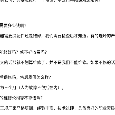
务公司，只要您拨打一个电话，本公司将竭诚为您服务。
维修需要多少钱啊？
器需要换配件还是维修，我们需要检查后才知道，有的烧坏的严
机器能修好吗？修不好收费吗？
的话那就不划算维修了，并不是我们不能维修。如果不修的话我们
修完后保修吗，售后质保怎么样？
为三个月（人为故障不包括在内）。
你们的维修公司靠不靠谱啊？
正规厂家严格培训：经验丰富，技术过硬，具备良好的职业素质