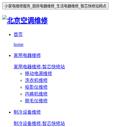
小家电维修服务_厨房电器维修_生活电器维修_智芯快修站网点
首页
home
家用电器维修
家用电器维修-智芯快修站
移动电源维修
洗衣机维修
投影仪维修
内裤机维修
脱毛仪维修
制冷设备维修
制冷设备维修-智芯快修站