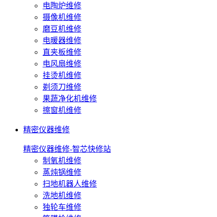
电陶炉维修
摄像机维修
磨豆机维修
电暖器维修
直夹板维修
电风扇维修
挂烫机维修
剃须刀维修
果蔬净化机维修
擦窗机维修
精密仪器维修
精密仪器维修-智芯快修站
制氧机维修
蒸炖锅维修
扫地机器人维修
洗地机维修
独轮车维修