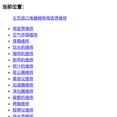
当前位置：
主页
进口电器维修
电饭煲维修
电饭煲维修
空气炸锅维修
音箱维修
饮水机维修
咖啡机维修
厨师机维修
榨汁机维修
吸尘器维修
美容仪维修
加湿器维修
净化器维修
破壁机维修
烤箱维修
按摩仪维修
烧水壶维修