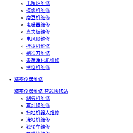
电陶炉维修
摄像机维修
磨豆机维修
电暖器维修
直夹板维修
电风扇维修
挂烫机维修
剃须刀维修
果蔬净化机维修
擦窗机维修
精密仪器维修
精密仪器维修-智芯快修站
制氧机维修
蒸炖锅维修
扫地机器人维修
洗地机维修
独轮车维修