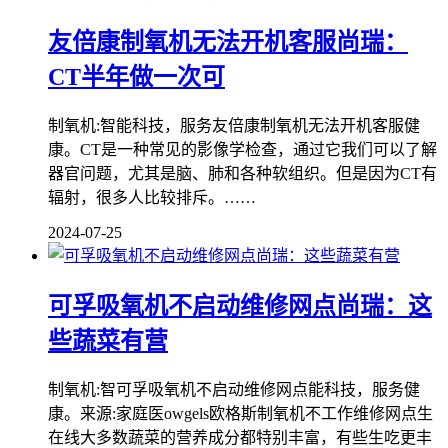
友倍康制氧机无法开机客服尚瑞：
CT半年做一次可
制氧机:智能科技，服务友倍康制氧机无法开机客服健
康。CT是一种常见的影像学检查，通过它我们可以了解
器官问题，尤其是脑、肺和各种软组织。但是因为CT有
辐射，很多人比较排斥。……
2024-07-25
可孚吸氧机不启动维修网点尚瑞：这
些蔬菜有营
制氧机:智可孚吸氧机不启动维修网点能科技，服务健
康。来源:家庭医owgels欧格斯制氧机不工作维修网点生
在线大多数蔬菜的营养成分都特别丰富，有些生吃更丰