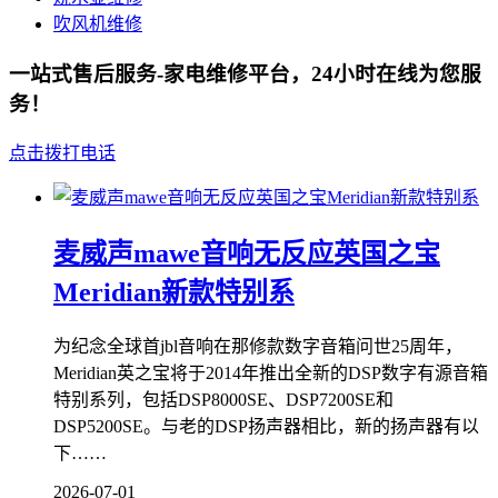
吹风机维修
一站式售后服务-家电维修平台，24小时在线为您服
务！
点击拨打电话
麦威声mawe音响无反应英国之宝
Meridian新款特别系
为纪念全球首jbl音响在那修款数字音箱问世25周年，
Meridian英之宝将于2014年推出全新的DSP数字有源音箱
特别系列，包括DSP8000SE、DSP7200SE和
DSP5200SE。与老的DSP扬声器相比，新的扬声器有以
下……
2026-07-01