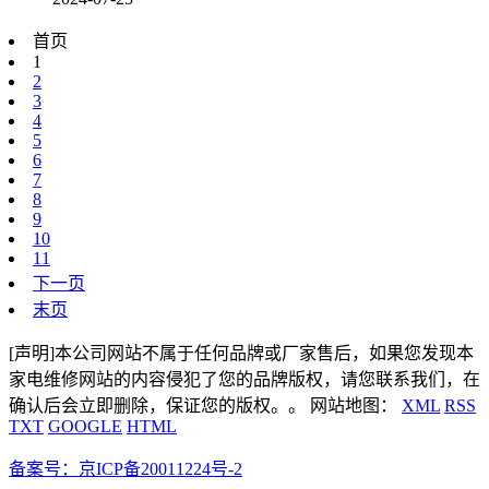
首页
1
2
3
4
5
6
7
8
9
10
11
下一页
末页
[声明]本公司网站不属于任何品牌或厂家售后，如果您发现本
家电维修网站的内容侵犯了您的品牌版权，请您联系我们，在
确认后会立即删除，保证您的版权。。 网站地图：
XML
RSS
TXT
GOOGLE
HTML
备案号：京ICP备20011224号-2