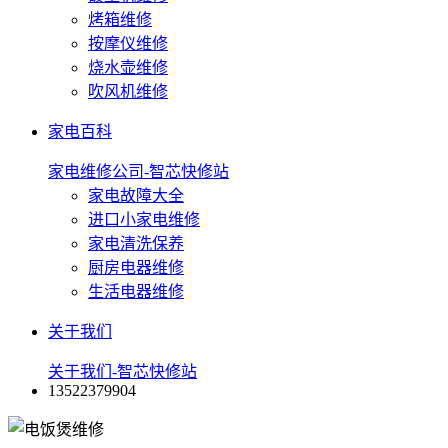
烤箱维修
按摩仪维修
烧水壶维修
吹风机维修
家电百科
家电维修公司-智芯快修站
家电故障大全
进口小家电维修
家电清洗保养
厨房电器维修
生活电器维修
关于我们
关于我们-智芯快修站
13522379904