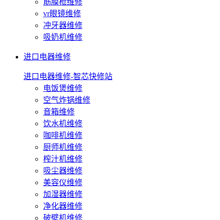
筋膜枪维修
vr眼镜维修
冲牙器维修
吸奶机维修
进口电器维修
进口电器维修-智芯快修站
电饭煲维修
空气炸锅维修
音箱维修
饮水机维修
咖啡机维修
厨师机维修
榨汁机维修
吸尘器维修
美容仪维修
加湿器维修
净化器维修
破壁机维修