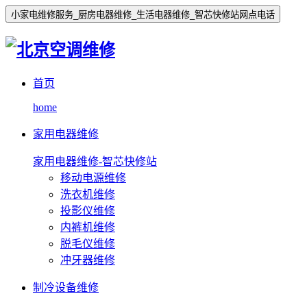
小家电维修服务_厨房电器维修_生活电器维修_智芯快修站网点电话
首页
home
家用电器维修
家用电器维修-智芯快修站
移动电源维修
洗衣机维修
投影仪维修
内裤机维修
脱毛仪维修
冲牙器维修
制冷设备维修