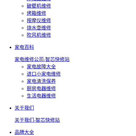
破壁机维修
烤箱维修
按摩仪维修
烧水壶维修
吹风机维修
家电百科
家电维修公司-智芯快修站
家电故障大全
进口小家电维修
家电清洗保养
厨房电器维修
生活电器维修
关于我们
关于我们-智芯快修站
品牌大全