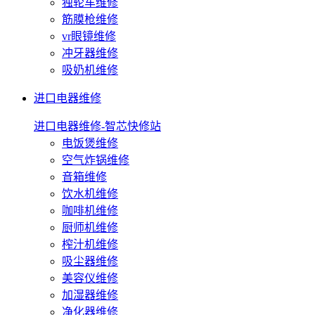
独轮车维修
筋膜枪维修
vr眼镜维修
冲牙器维修
吸奶机维修
进口电器维修
进口电器维修-智芯快修站
电饭煲维修
空气炸锅维修
音箱维修
饮水机维修
咖啡机维修
厨师机维修
榨汁机维修
吸尘器维修
美容仪维修
加湿器维修
净化器维修