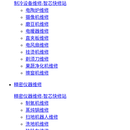
制冷设备维修-智芯快修站
电陶炉维修
摄像机维修
磨豆机维修
电暖器维修
直夹板维修
电风扇维修
挂烫机维修
剃须刀维修
果蔬净化机维修
擦窗机维修
精密仪器维修
精密仪器维修-智芯快修站
制氧机维修
蒸炖锅维修
扫地机器人维修
洗地机维修