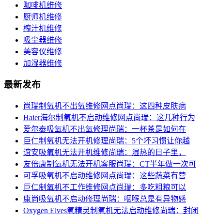
咖啡机维修
厨师机维修
榨汁机维修
吸尘器维修
美容仪维修
加湿器维修
最新发布
尚瑞制氧机不出氧维修网点尚瑞：这四种皮肤病
Haier海尔制氧机不启动维修网点尚瑞：这几种行为
爱尔泰吸氧机不出氧修理尚瑞：一杯茶是如何在
巨仁制氧机无法开机修理尚瑞：5个坏习惯让你越
谊安吸氧机无法开机维修尚瑞：湿热的日子里，
友倍康制氧机无法开机客服尚瑞：CT半年做一次可
可孚吸氧机不启动维修网点尚瑞：这些蔬菜有营
巨仁制氧机不工作维修网点尚瑞：多吃粗粮可以
康尚吸氧机不启动修理尚瑞：咽喉总是有异物感
Oxygen Elves氧精灵制氧机无法启动维修尚瑞：封闭