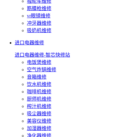
独轮车维修
筋膜枪维修
vr眼镜维修
冲牙器维修
吸奶机维修
进口电器维修
进口电器维修-智芯快修站
电饭煲维修
空气炸锅维修
音箱维修
饮水机维修
咖啡机维修
厨师机维修
榨汁机维修
吸尘器维修
美容仪维修
加湿器维修
净化器维修