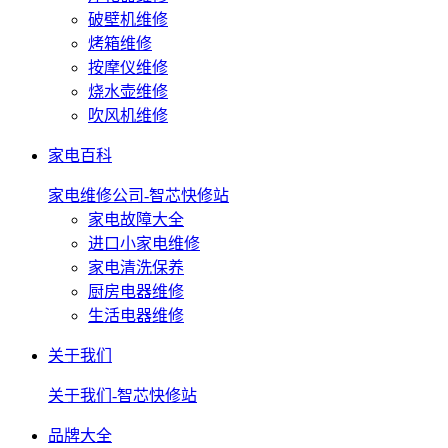
破壁机维修
烤箱维修
按摩仪维修
烧水壶维修
吹风机维修
家电百科
家电维修公司-智芯快修站
家电故障大全
进口小家电维修
家电清洗保养
厨房电器维修
生活电器维修
关于我们
关于我们-智芯快修站
品牌大全