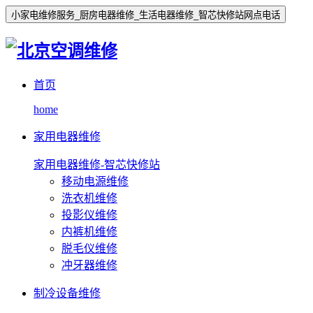
小家电维修服务_厨房电器维修_生活电器维修_智芯快修站网点电话
首页
home
家用电器维修
家用电器维修-智芯快修站
移动电源维修
洗衣机维修
投影仪维修
内裤机维修
脱毛仪维修
冲牙器维修
制冷设备维修