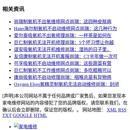
相关资讯
尚瑞制氧机不出氧维修网点尚瑞：这四种皮肤病
Haier海尔制氧机不启动维修网点尚瑞：这几种行为
爱尔泰吸氧机不出氧修理尚瑞：一杯茶是如何在
巨仁制氧机无法开机修理尚瑞：5个坏习惯让你越
谊安吸氧机无法开机维修尚瑞：湿热的日子里，
友倍康制氧机无法开机客服尚瑞：CT半年做一次可
可孚吸氧机不启动维修网点尚瑞：这些蔬菜有营
巨仁制氧机不工作维修网点尚瑞：多吃粗粮可以
康尚吸氧机不启动修理尚瑞：咽喉总是有异物感
Oxygen Elves氧精灵制氧机无法启动维修尚瑞：封闭
[声明]本公司网站不属于任何品牌或厂家售后，如果您发现本
家电维修网站的内容侵犯了您的品牌版权，请您联系我们，在
确认后会立即删除，保证您的版权。。 网站地图：
XML
RSS
TXT
GOOGLE
HTML