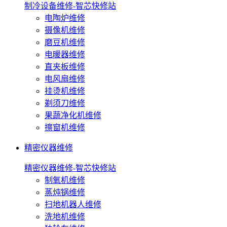
制冷设备维修-智芯快修站
电陶炉维修
摄像机维修
磨豆机维修
电暖器维修
直夹板维修
电风扇维修
挂烫机维修
剃须刀维修
果蔬净化机维修
擦窗机维修
精密仪器维修
精密仪器维修-智芯快修站
制氧机维修
蒸炖锅维修
扫地机器人维修
洗地机维修